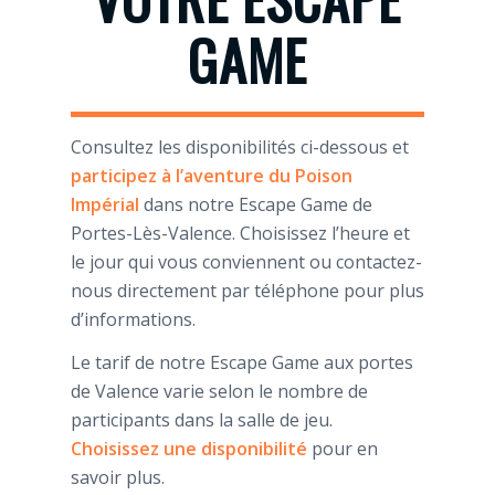
GAME
Consultez les disponibilités ci-dessous et
participez à l’aventure du Poison
Impérial
dans notre Escape Game de
Portes-Lès-Valence. Choisissez l’heure et
le jour qui vous conviennent ou contactez-
nous directement par téléphone pour plus
d’informations.
Le tarif de notre Escape Game aux portes
de Valence varie selon le nombre de
participants dans la salle de jeu.
Choisissez une disponibilité
pour en
savoir plus.