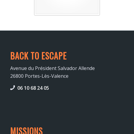
BACK TO ESCAPE
Avenue du Président Salvador Allende
26800 Portes-Lès-Valence
06 10 68 24 05
MISSIONS