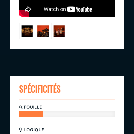
SPÉCIFICITÉS
FOUILLE
25
%
LOGIQUE
80
%