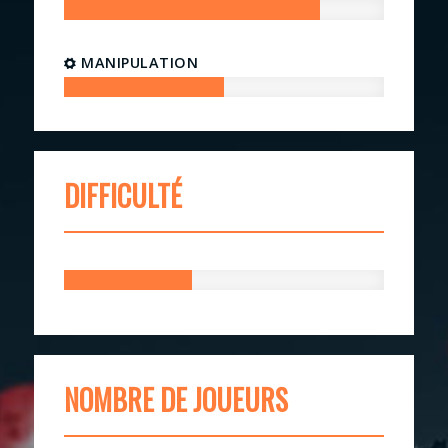
MANIPULATION
50
%
DIFFICULTÉ
40
%
NOMBRE DE JOUEURS