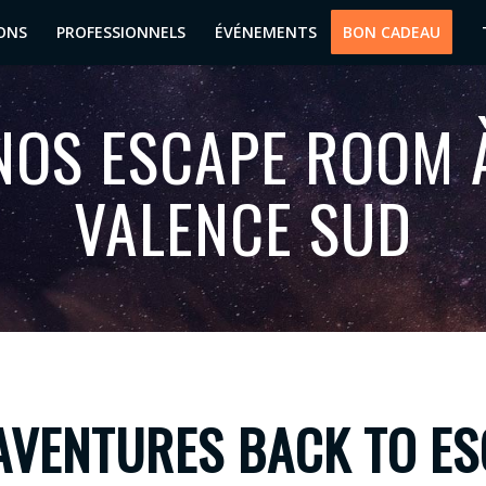
ONS
PROFESSIONNELS
ÉVÉNEMENTS
BON CADEAU
NOS ESCAPE ROOM 
VALENCE SUD
AVENTURES BACK TO E