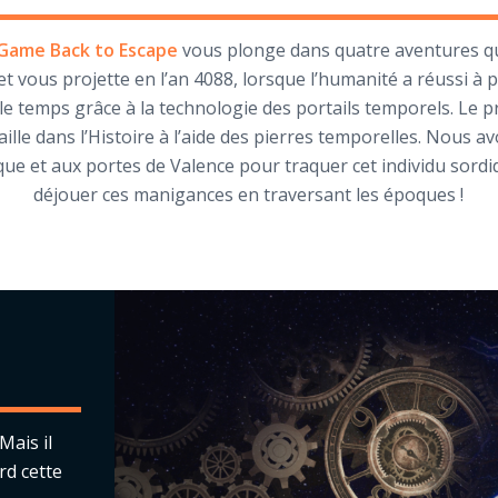
Game Back to Escape
vous plonge dans quatre aventures qu
et vous projette en l’an 4088, lorsque l’humanité a réussi à 
e temps grâce à la technologie des portails temporels. Le 
aille dans l’Histoire à l’aide des pierres temporelles. Nous a
ue et aux portes de Valence pour traquer cet individu sordi
déjouer ces manigances en traversant les époques !
Mais il
rd cette