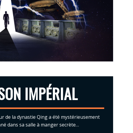
SON IMPÉRIAL
r de la dynastie Qing a été mystérieusement
é dans sa salle à manger secrète…