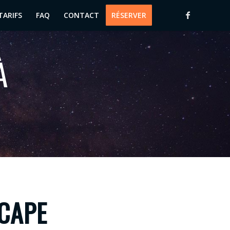
TARIFS
FAQ
CONTACT
RÉSERVER
À
SCAPE