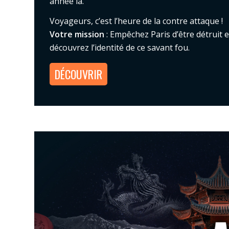
année là.
Voyageurs, c’est l’heure de la contre attaque !
Votre mission
: Empêchez Paris d’être détruit e
découvrez l’identité de ce savant fou.
DÉCOUVRIR