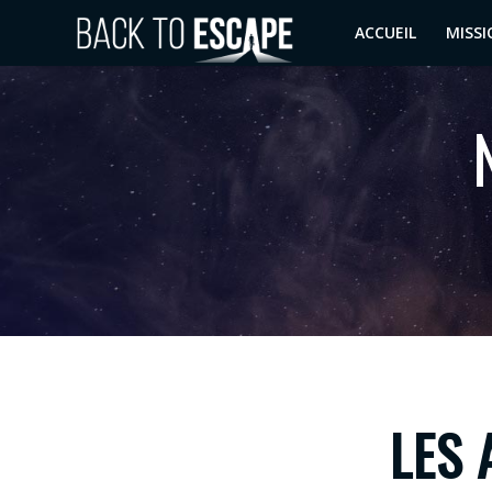
ACCUEIL
MISSI
LES 