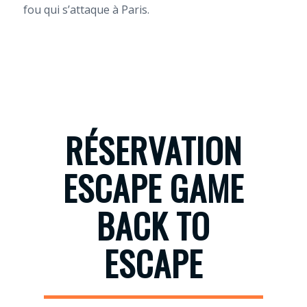
fou qui s’attaque à Paris.
RÉSERVATION
ESCAPE GAME
BACK TO
ESCAPE