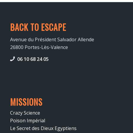
BACK TO ESCAPE
Avenue du Président Salvador Allende
26800 Portes-Lès-Valence
06 10 68 24 05
MISSIONS
Crazy Science
Poison Impérial
Le Secret des Dieux Egyptiens