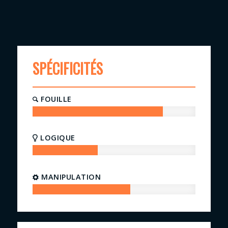
SPÉCIFICITÉS
FOUILLE
80
%
LOGIQUE
40
%
MANIPULATION
60
%