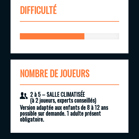
DIFFICULTÉ
65
%
NOMBRE DE JOUEURS
2 à 5 –
SALLE
CLIMATISÉE
(à 2 joueurs, experts conseillés)
Version adaptée aux enfants de 8 à 12 ans
possible sur demande. 1 adulte présent
obligatoire.